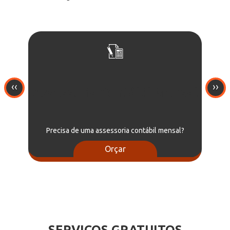
‹‹
››
Assessoria Contábil Mensal
Precisa de uma assessoria contábil mensal?
Orçar
SERVIÇOS GRATUITOS