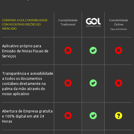
COMPARE A GOL CONTABILIDADE
Contabilidade
Contabilidade
COM AS OUTRAS OPÇÕES DO
Tradicional
Online
MERCADO
faça você mesmo
Aplicativo próprio para
Emissão de Notas Fiscais de
Serviços
Transparência e acessibilidade
a todos os documentos
contábeis diretamente na
palma da mão através do
nosso aplicativo
Abertura de Empresa gratuíta
e 100% digital em até 24
Horas