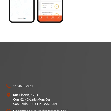
11 5029-7978
Rua Flórida, 1703
Conj 62
- Cidade Monções
São Paulo - SP
CEP:
04565-909
De segunda a sexta das 08:00 às 17:30