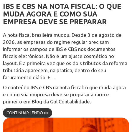
IBS E CBS NA NOTA FISCAL: O QUE
MUDA AGORA E COMO SUA
EMPRESA DEVE SE PREPARAR
A nota fiscal brasileira mudou. Desde 3 de agosto de
2026, as empresas do regime regular precisam
informar os campos de IBS e CBS nos documentos
fiscais eletrônicos. Não é um ajuste cosmético no
layout. É a primeira vez que os dois tributos da reforma
tributária aparecem, na prática, dentro do seu
faturamento diário. E…
O conteúdo
IBS e CBS na nota fiscal: o que muda agora
e como sua empresa deve se preparar
aparece
primeiro em
Blog da Gol Contabilidade
.
CONTINUAR LENDO >>