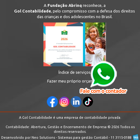
A
Fundação Abrinq
reconhece, a
Gol Contabilidade
, pelo compromisso com a defesa dos direitos
das crianças e dos adolescentes no Brasil.
Índice de serviços
Fazer meu próprio orçamento
A Gol Contabilidade é uma empresa de contabilidade privada.
Contabilidade: Abertura, Gestão e Encerramento de Empresa © 2026 Todos os
direitos reservados.
Desenvolvido por Neo Solutions - Sistemas para gestão Contábil - 11 3115-0188