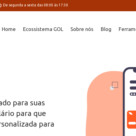
De segunda a sexta das 08:00 às 17:30
Home
Ecossistema GOL
Sobre nós
Blog
Ferram
ado para suas
ário para que
sonalizada para