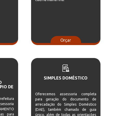
Orçar
SIMPLES DOMÉSTICO
O
PIO DE
Oferecemos assessoria completa
refeitura
para geração do documento de
sessoria
arrecadação do Simples Doméstico
NAMENTO
(DAE), também chamado de guia
nas para
único, além de todas as orientações