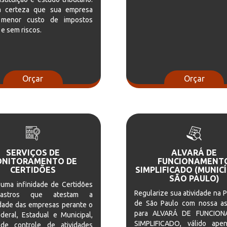
 certeza que sua empresa
 menor custo de impostos
 e sem riscos.
Orçar
Orçar
SERVIÇOS DE
ALVARÁ DE
NITORAMENTO DE
FUNCIONAMENT
CERTIDÕES
SIMPLIFICADO (MUNICÍ
SÃO PAULO)
 uma infinidade de Certidões
Regularize sua atividade na P
astros que atestam a
de São Paulo com nossa as
idade das empresas perante o
para ALVARÁ DE FUNCIO
deral, Estadual e Municipal,
SIMPLIFICADO, válido ape
de controle de atividades