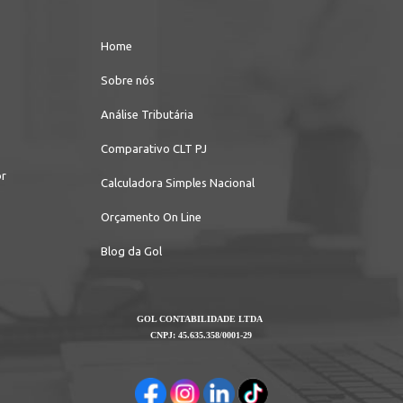
Home
Sobre nós
Análise Tributária
Comparativo CLT PJ
br
Calculadora Simples Nacional
Orçamento On Line
Blog da Gol
GOL CONTABILIDADE LTDA
CNPJ: 45.635.358/0001-29