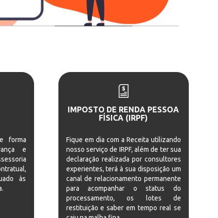
IMPOSTO DE RENDA PESSOA
FÍSICA (IRPF)
de forma
Fique em dia com a Receita utilizando
rança e
nosso serviço de IRPF, além de ter sua
sessoria
declaração realizada por consultores
tratual,
experientes, terá à sua disposição um
uado às
canal de relacionamento permanente
a.
para acompanhar o status do
processamento, os lotes de
restituição e saber em tempo real se
caiu na malha fina.