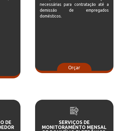
necessárias para contratação até a
demissão de empregados
domésticos.
Orçar
O DE
SERVIÇOS DE
DEDOR
MONITORAMENTO MENSAL