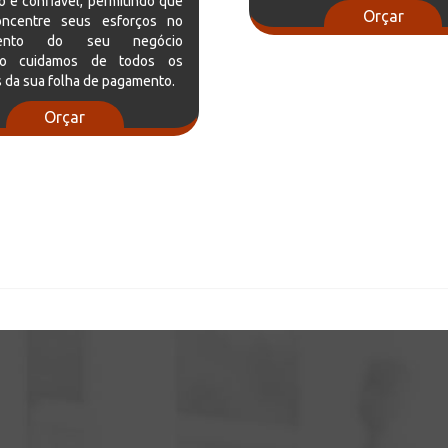
 e confiável, permitindo que
Orçar
ncentre seus esforços no
imento do seu negócio
to cuidamos de todos os
 da sua folha de pagamento.
Orçar