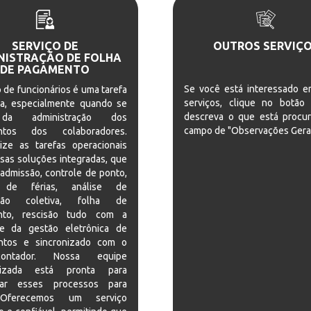
SERVIÇO DE
OUTROS SERVIÇ
NISTRAÇÃO DE FOLHA
DE PAGAMENTO
Se você está interessado e
 de funcionários é uma tarefa
serviços, clique no botão
a, especialmente quando se
descreva o que está procu
 da administração dos
campo de "Observações Gerai
ntos dos colaboradores.
ize as tarefas operacionais
sas soluções integradas, que
admissão, controle de ponto,
 de férias, análise de
ção coletiva, folha de
nto, rescisão tudo com a
ade da gestão eletrônica de
tos e sincronizado com o
ontador. Nossa equipe
alizada está pronta para
icar esses processos para
Oferecemos um serviço