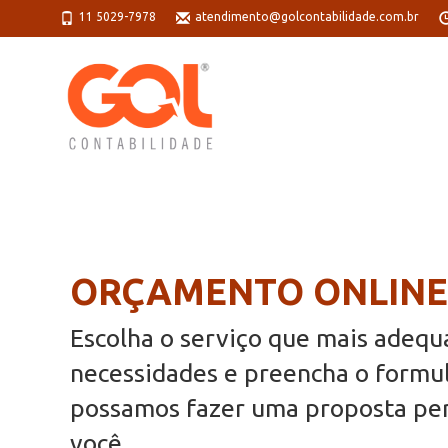
11 5029-7978
atendimento@golcontabilidade.com.br
ORÇAMENTO ONLINE
Escolha o serviço que mais adequ
necessidades e preencha o formul
possamos fazer uma proposta per
você.