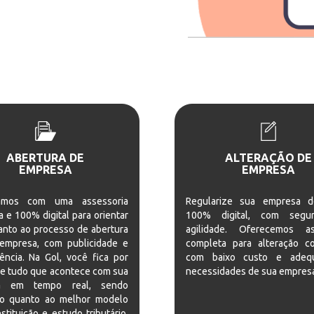
ABERTURA DE
ALTERAÇÃO DE
EMPRESA
EMPRESA
hamos com uma assessoria
Regularize sua empresa 
 e 100% digital para orientar
100% digital, com segu
anto ao processo de abertura
agilidade. Oferecemos as
empresa, com publicidade e
completa para alteração con
ência. Na Gol, você fica por
com baixo custo e adeq
de tudo que acontece com sua
necessidades de sua empres
a em tempo real, sendo
do quanto ao melhor modelo
stituição e estudo tributário.