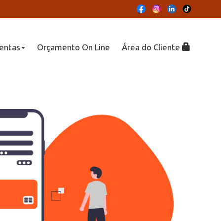
entas
Orçamento On Line
Área do Cliente