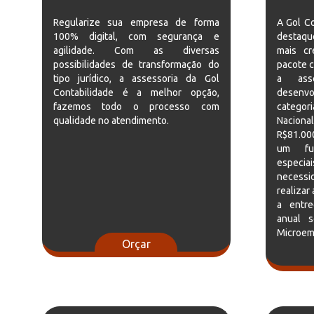
Regularize sua empresa de forma
A Gol C
100% digital, com segurança e
destaqu
agilidade. Com as diversas
mais cr
possibilidades de transformação do
pacote c
tipo jurídico, a assessoria da Gol
a asse
Contabilidade é a melhor opção,
desenvo
fazemos todo o processo com
categor
qualidade no atendimento.
Nacion
R$81.00
um fun
especi
necessid
realizar
a entre
anual 
Microem
Orçar