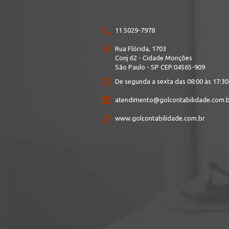
11 5029-7978
Rua Flórida, 1703
Conj 62
- Cidade Monções
São Paulo - SP
CEP:
04565-909
De segunda a sexta das 08:00 às 17:30
atendimento@golcontabilidade.com.
www.golcontabilidade.com.br