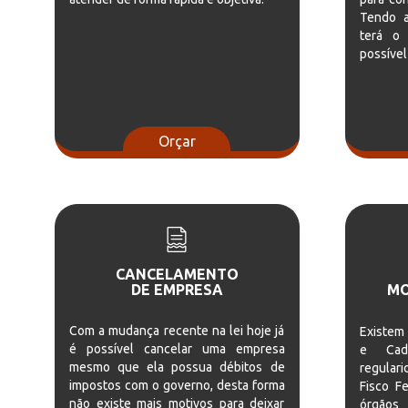
Tendo a
terá o
possível
Orçar
CANCELAMENTO
DE EMPRESA
MO
Com a mudança recente na lei hoje já
Existem
é possível cancelar uma empresa
e Cad
mesmo que ela possua débitos de
regular
impostos com o governo, desta forma
Fisco Fe
não existe mais motivos para deixar
órgãos 