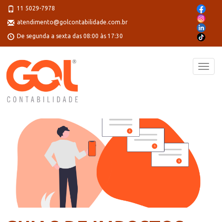
11 5029-7978
atendimento@golcontabilidade.com.br
De segunda a sexta das 08:00 às 17:30
Toggl
navig