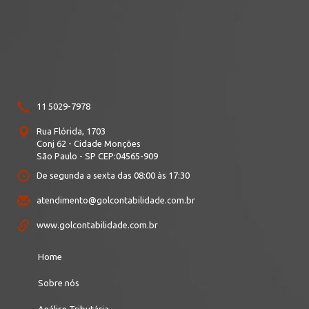
11 5029-7978
Rua Flórida, 1703
Conj 62
- Cidade Monções
São Paulo - SP
CEP:
04565-909
De segunda a sexta das 08:00 às 17:30
atendimento@golcontabilidade.com.br
www.golcontabilidade.com.br
Home
Sobre nós
Análise Tributária