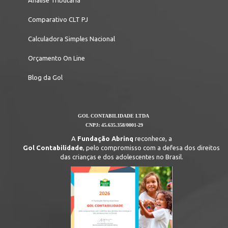
Comparativo CLT PJ
Calculadora Simples Nacional
Orçamento On Line
Blog da Gol
GOL CONTABILIDADE LTDA
CNPJ: 45.635.358/0001-29
A
Fundação Abrinq
reconhece, a
Gol Contabilidade
, pelo compromisso com a defesa dos direitos
das crianças e dos adolescentes no Brasil.