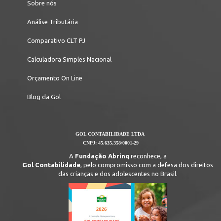
Sobre nós
Análise Tributária
Comparativo CLT PJ
Calculadora Simples Nacional
Orçamento On Line
Blog da Gol
GOL CONTABILIDADE LTDA
CNPJ: 45.635.358/0001-29
A
Fundação Abrinq
reconhece, a
Gol Contabilidade
, pelo compromisso com a defesa dos direitos
das crianças e dos adolescentes no Brasil.