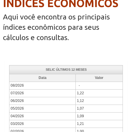
ÍNDICES ECONÔMICOS
Aqui você encontra os principais
índices econômicos para seus
cálculos e consultas.
SELIC ÚLTIMOS 12 MESES
Data
Valor
08/2026
-
07/2026
1,22
06/2026
1,12
05/2026
1,07
04/2026
1,09
03/2026
1,21
02/2026
1,00