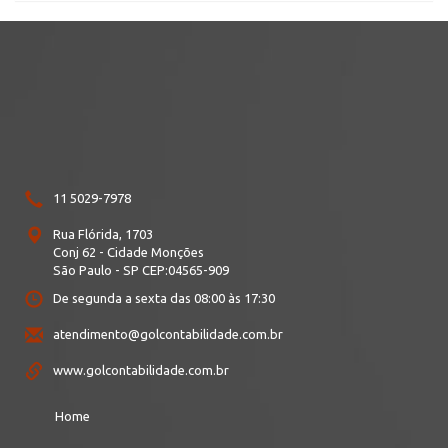
11 5029-7978
Rua Flórida, 1703
Conj 62
- Cidade Monções
São Paulo - SP
CEP:
04565-909
De segunda a sexta das 08:00 às 17:30
atendimento@golcontabilidade.com.br
www.golcontabilidade.com.br
Home