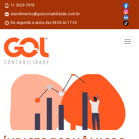
11 5029-7978
atendimento@golcontabilidade.com.br
De segunda a sexta das 08:00 às 17:30
Toggl
navig